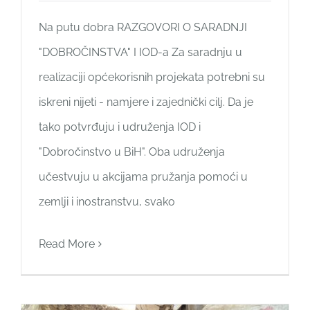
Na putu dobra RAZGOVORI O SARADNJI
"DOBROČINSTVA" I IOD-a Za saradnju u
realizaciji općekorisnih projekata potrebni su
iskreni nijeti - namjere i zajednički cilj. Da je
tako potvrđuju i udruženja IOD i
"Dobročinstvo u BiH". Oba udruženja
učestvuju u akcijama pružanja pomoći u
zemlji i inostranstvu, svako
Read More