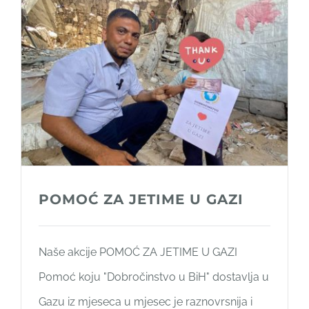
POMOĆ ZA JETIME U GAZI
Naše akcije POMOĆ ZA JETIME U GAZI
Pomoć koju "Dobročinstvo u BiH" dostavlja u
Gazu iz mjeseca u mjesec je raznovrsnija i