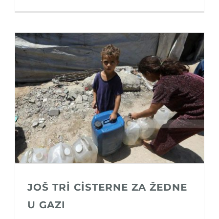
JOŠ TRİ CİSTERNE ZA ŽEDNE
U GAZI