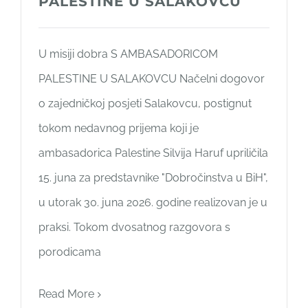
PALESTINE U SALAKOVCU
U misiji dobra S AMBASADORICOM
PALESTINE U SALAKOVCU Načelni dogovor
o zajedničkoj posjeti Salakovcu, postignut
tokom nedavnog prijema koji je
ambasadorica Palestine Silvija Haruf upriličila
15. juna za predstavnike "Dobročinstva u BiH",
u utorak 30. juna 2026. godine realizovan je u
praksi. Tokom dvosatnog razgovora s
porodicama
Read More