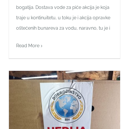
bogatija. Dostava vode za piće akcija je koja
traje u kontinuitetu, u toku je i akcija opravke
oštećenih bunareva za vodu, naravno, tu je i
Read More