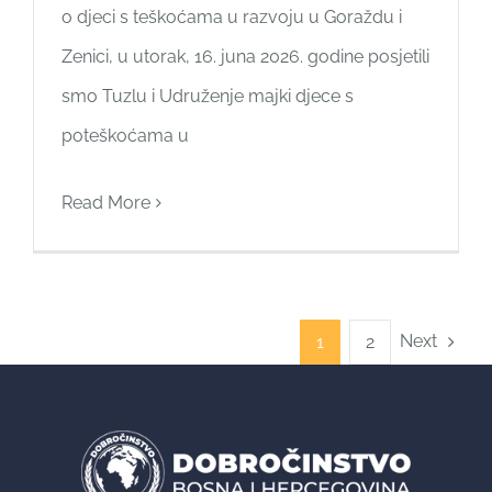
o djeci s teškoćama u razvoju u Goraždu i
Zenici, u utorak, 16. juna 2026. godine posjetili
smo Tuzlu i Udruženje majki djece s
poteškoćama u
Read More
Next
1
2