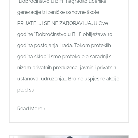
"Dobročinstvo u BiH" nagradilo učenike
generacije tri zeničke osnovne škole
PRIJATELJI SE NE ZABORAVLJAJU Ove
godine "Dobročinstvo u BiH" obilježava 10
godina postojanja i rada. Tokom proteklih
godina sklopili smo protokole o saradnji s
nizom privatnih preduzeća, javnih i privatnih
ustanova, udruženja... Brojne uspješne akcije
plod su
Read More