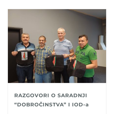
RAZGOVORI O SARADNJI
“DOBROČINSTVA” I IOD-a