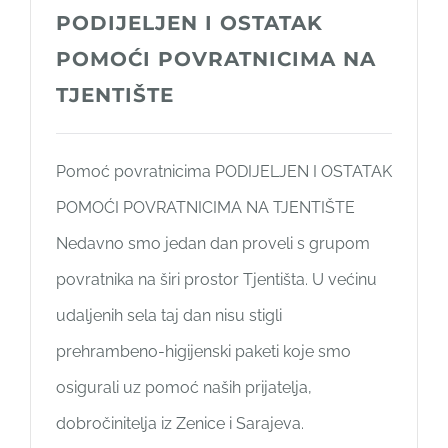
PODIJELJEN I OSTATAK
POMOĆI POVRATNICIMA NA
TJENTIŠTE
Pomoć povratnicima PODIJELJEN I OSTATAK
POMOĆI POVRATNICIMA NA TJENTIŠTE
Nedavno smo jedan dan proveli s grupom
povratnika na širi prostor Tjentišta. U većinu
udaljenih sela taj dan nisu stigli
prehrambeno-higijenski paketi koje smo
osigurali uz pomoć naših prijatelja,
dobročinitelja iz Zenice i Sarajeva.