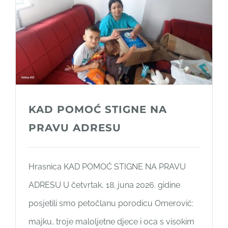
KAD POMOĆ STIGNE NA
PRAVU ADRESU
Hrasnica KAD POMOĆ STIGNE NA PRAVU
ADRESU U četvrtak, 18. juna 2026. gidine
posjetili smo petočlanu porodicu Omerović:
majku, troje maloljetne djece i oca s visokim