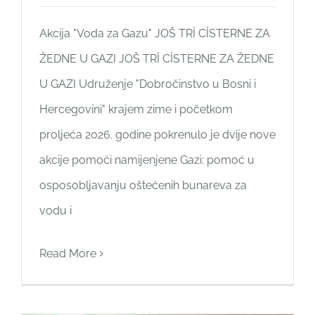
Akcija "Voda za Gazu" JOŠ TRİ CİSTERNE ZA
ŽEDNE U GAZI JOŠ TRİ CİSTERNE ZA ŽEDNE
U GAZI Udruženje "Dobročinstvo u Bosni i
Hercegovini" krajem zime i početkom
proljeća 2026. godine pokrenulo je dvije nove
akcije pomoći namijenjene Gazi: pomoć u
osposobljavanju oštećenih bunareva za
vodu i
Read More