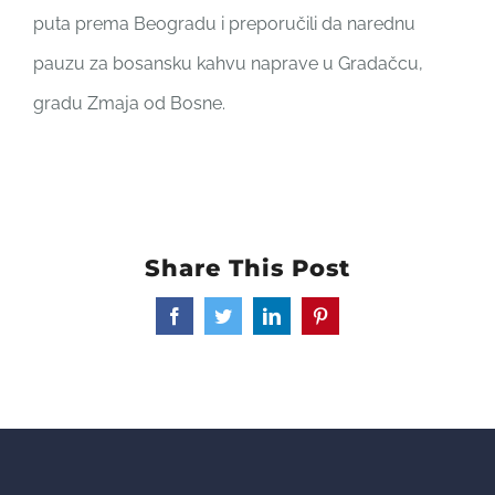
puta prema Beogradu i preporučili da narednu
pauzu za bosansku kahvu naprave u Gradačcu,
gradu Zmaja od Bosne.
Share This Post
Facebook
Twitter
LinkedIn
Pinterest