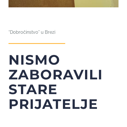
“Dobročinstvo” u Brezi
NISMO
ZABORAVILI
STARE
PRIJATELJE