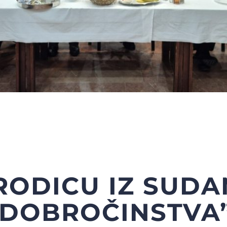
RODICU IZ SUDA
 “DOBROČINSTVA