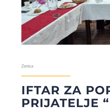
Zenica
IFTAR ZA PO
PRIJATELJE