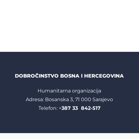
DOBROČINSTVO BOSNA I HERCEGOVINA
Humanitarna organizacija
Adresa: Bosanska 3, 71 000 Sarajevo
Telefon: +
387 33 842-517