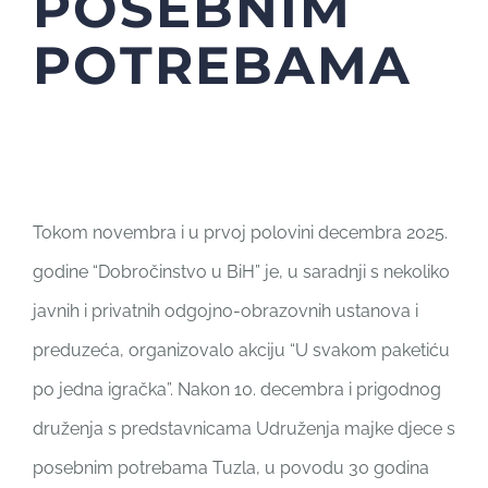
POSEBNIM
POTREBAMA
Tokom novembra i u prvoj polovini decembra 2025.
godine “Dobročinstvo u BiH” je, u saradnji s nekoliko
javnih i privatnih odgojno-obrazovnih ustanova i
preduzeća, organizovalo akciju “U svakom paketiću
po jedna igračka”. Nakon 10. decembra i prigodnog
druženja s predstavnicama Udruženja majke djece s
posebnim potrebama Tuzla, u povodu 30 godina