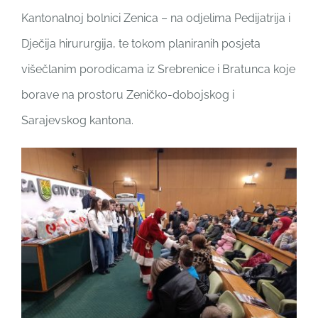
Kantonalnoj bolnici Zenica – na odjelima Pedijatrija i
Dječija hirururgija, te tokom planiranih posjeta
višečlanim porodicama iz Srebrenice i Bratunca koje
borave na prostoru Zeničko-dobojskog i
Sarajevskog kantona.