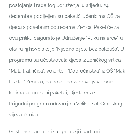
postojanja i rada tog udruženja, u srijedu, 24.
decembra podijeljeni su paketići učenicima OŠ za
djecu s posebnim potrebama Zenica. Paketiće za
ovu priliku osiguralo je Udruženje *Ruku na srce”, u
okviru njihove akcije “Nijedno dijete bez paketića”. U
programu su učestvovala djeca iz zeničkog vrtića
“Mala tratinčica”, volonteri “Dobročinstva” iz OŠ “Mak
Dizdar” Zenica i, na posebno zadovoljstvo onih
kojima su uručeni paketići, Djeda mraz.
Prigodni program održan je u Velikoj sali Gradskog
vijeća Zenica.
Gosti programa bili su i prijatelji i partneri