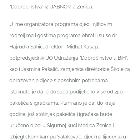
“Dobročinstva” iz UABNOR-a Zenica.
U ime organizatora programa djeci, njihovim
roditeljima i gostima programa obratili su se dr.
Hajrudin Šahić, direktor i Midhat Kasap,
potpredsjednik UO Udruženja “Dobročinstvo u BiH”,
kao i Jasmina Pašalić, zamjenica direktorice Škole za
obrazovanje djece s posebnim potrebama.
Istaknuto je da je do sada podijeljeno više od 250
paketića s igračkama. Planirano je da, do kraja
godine, još stotinjak paketića i igračaka bude
uručeno djeci u Sigurnoj kući Medica Zenica i
izbjegličkom kampu Salakovac, djeci na liječenju u