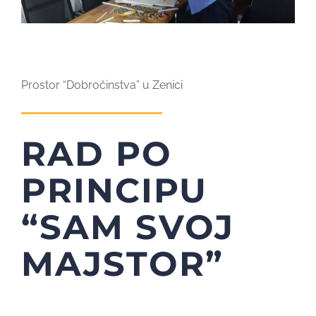
Prostor “Dobročinstva” u Zenici
RAD PO
PRINCIPU
“SAM SVOJ
MAJSTOR”