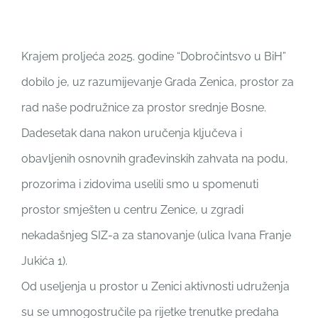
Krajem proljeća 2025. godine “Dobročintsvo u BiH”
dobilo je, uz razumijevanje Grada Zenica, prostor za
rad naše podružnice za prostor srednje Bosne.
Dadesetak dana nakon uručenja ključeva i
obavljenih osnovnih građevinskih zahvata na podu,
prozorima i zidovima uselili smo u spomenuti
prostor smješten u centru Zenice, u zgradi
nekadašnjeg SIZ-a za stanovanje (ulica Ivana Franje
Jukića 1).
Od useljenja u prostor u Zenici aktivnosti udruženja
su se umnogostručile pa rijetke trenutke predaha