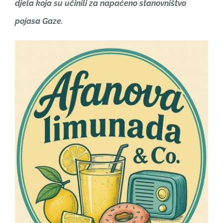
djela koja su učinili za napaćeno stanovništvo
pojasa Gaze.