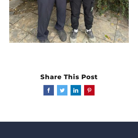
Share This Post
Facebook
Twitter
LinkedIn
Pinterest