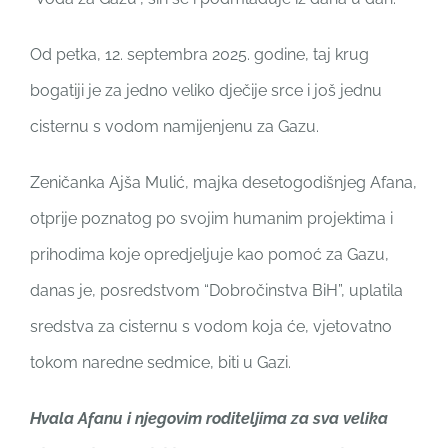
Od petka, 12. septembra 2025. godine, taj krug
bogatiji je za jedno veliko dječije srce i još jednu
cisternu s vodom namijenjenu za Gazu.
Zeničanka Ajša Mulić, majka desetogodišnjeg Afana,
otprije poznatog po svojim humanim projektima i
prihodima koje opredjeljuje kao pomoć za Gazu,
danas je, posredstvom “Dobročinstva BiH”, uplatila
sredstva za cisternu s vodom koja će, vjetovatno
tokom naredne sedmice, biti u Gazi.
Hvala Afanu i njegovim roditeljima za sva velika