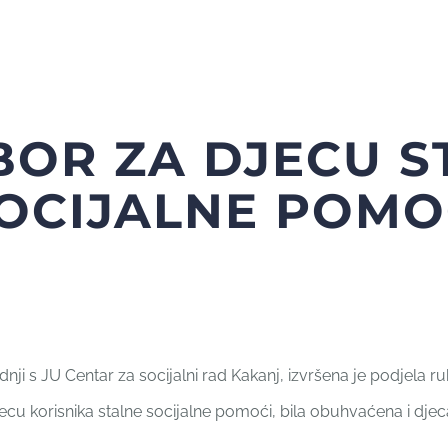
BOR ZA DJECU S
SOCIJALNE POMO
 s JU Centar za socijalni rad Kakanj, izvršena je podjela ru
u korisnika stalne socijalne pomoći, bila obuhvaćena i dje