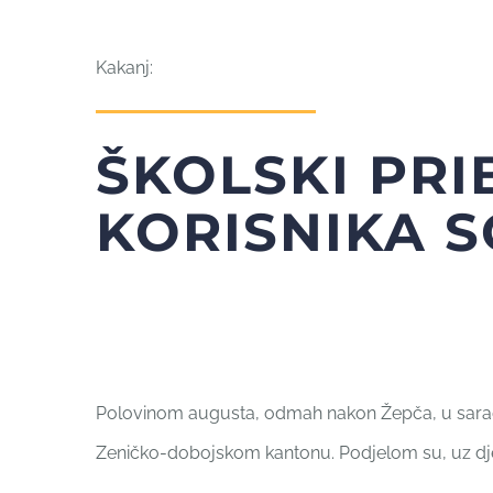
Kakanj:
ŠKOLSKI PRI
KORISNIKA 
Polovinom augusta, odmah nakon Žepča, u saradnji
Zeničko-dobojskom kantonu. Podjelom su, uz djec