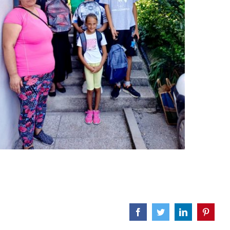
Facebook
Twitter
LinkedIn
Pinteres