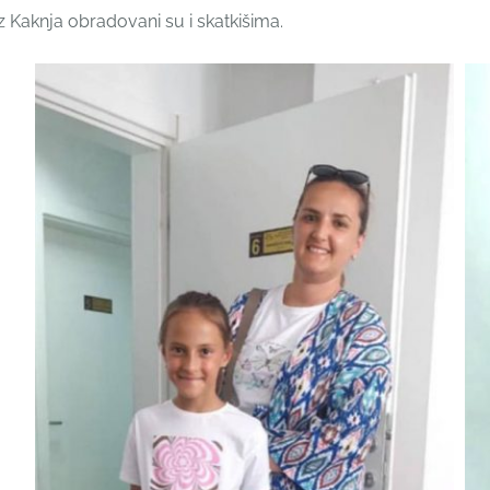
z Kaknja obradovani su i skatkišima.