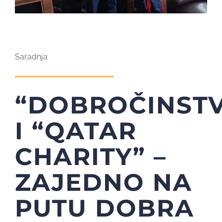
Saradnja
“DOBROČINST
I “QATAR
CHARITY” –
ZAJEDNO NA
PUTU DOBRA