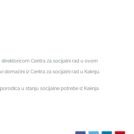
ć, direktoricom Centra za socijalni rad u ovom
 domaćini iz Centra za socijalni rad u Kaknju.
o porodica u stanju socijalne potrebe iz Kaknja.