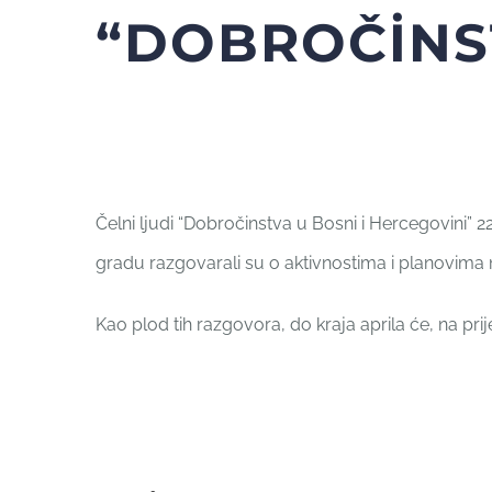
“DOBROČİNS
Čelni ljudi “Dobročinstva u Bosni i Hercegovini” 2
gradu razgovarali su o aktivnostima i planovima 
Kao plod tih razgovora, do kraja aprila će, na prij