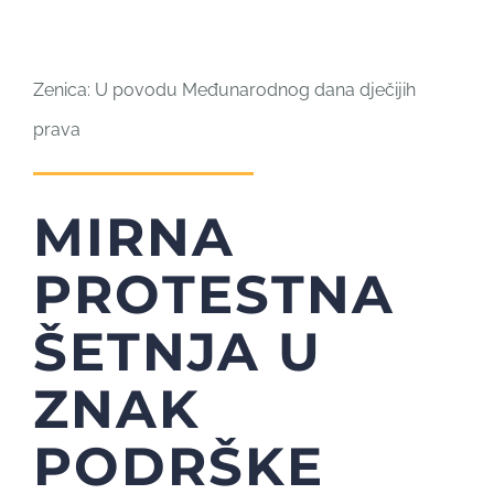
Zenica: U povodu Međunarodnog dana dječijih
prava
MIRNA
PROTESTNA
ŠETNJA U
ZNAK
PODRŠKE