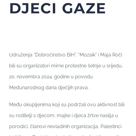
DJECI GAZE
Udruženja “Dobročinstvo BiH”, “Mozaik” i Maja Roči
bili su organizatori mirne protestne šetnje u srijedu,
20. novembra 2024. godine u povodu
Međunarodnog dana dječijih prava .
Među okupljenima koji su podržali ovu aktivnost bili
su roditelji s djecom, majke i djeca žrtve nasilja u
porodici, članovi nevladinih organizacija, Palestinci