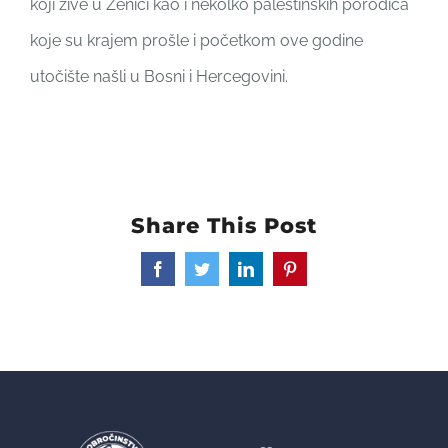
koji žive u Zenici kao i nekolko palestinskih porodica
koje su krajem prošle i početkom ove godine
utočište našli u Bosni i Hercegovini.
Share This Post
Facebook
Twitter
LinkedIn
Pinterest