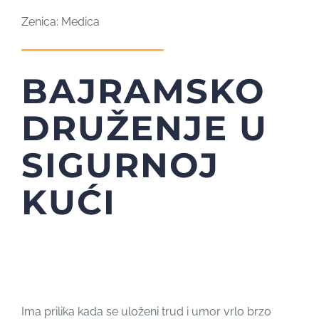
Zenica: Medica
BAJRAMSKO
DRUŽENJE U
SIGURNOJ
KUĆI
Ima prilika kada se uloženi trud i umor vrlo brzo