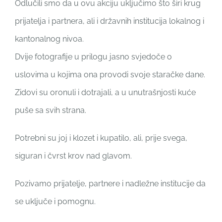
Odlučili smo da u ovu akciju uključimo što širi krug
prijatelja i partnera, ali i državnih institucija lokalnog i
kantonalnog nivoa.
Dvije fotografije u prilogu jasno svjedoče o
uslovima u kojima ona provodi svoje staračke dane.
Zidovi su oronuli i dotrajali, a u unutrašnjosti kuće
puše sa svih strana.
Potrebni su joj i klozet i kupatilo, ali, prije svega,
siguran i čvrst krov nad glavom.
Pozivamo prijatelje, partnere i nadležne institucije da
se uključe i pomognu.