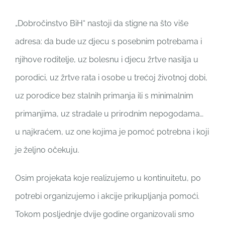
„Dobročinstvo BiH“ nastoji da stigne na što više
adresa: da bude uz djecu s posebnim potrebama i
njihove roditelje, uz bolesnu i djecu žrtve nasilja u
porodici, uz žrtve rata i osobe u trećoj životnoj dobi,
uz porodice bez stalnih primanja ili s minimalnim
primanjima, uz stradale u prirodnim nepogodama…
u najkraćem, uz one kojima je pomoć potrebna i koji
je željno očekuju.
Osim projekata koje realizujemo u kontinuitetu, po
potrebi organizujemo i akcije prikupljanja pomoći.
Tokom posljednje dvije godine organizovali smo