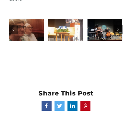
Share This Post
Facebook
Twitter
LinkedIn
Pinterest