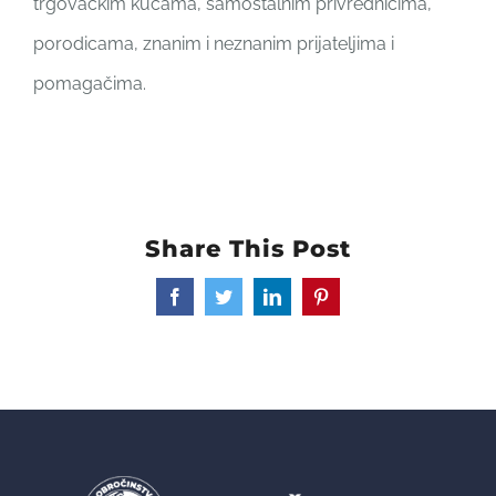
trgovačkim kućama, samostalnim privrednicima,
porodicama, znanim i neznanim prijateljima i
pomagačima.
Share This Post
Facebook
Twitter
LinkedIn
Pinterest