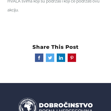
HVALA svima koji su podržali i koji će podržati ovu
akciju.
Share This Post
Facebook
Twitter
LinkedIn
Pinterest