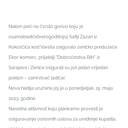
Nakon peći na čvrsto gorivo koju je
osamdesetčetverogodišnjoj Safiji Zazan iz
Kokoščića kod Vareša osiguralo zeničko preduzeće
Ekor-komerc, prijatelji “Dobroćinstva BiH” iz
Sarajeva i Zenice osigurali su još jedan vrijedan
poklon – zamrzivač ladičar.
Nova hedija uručena joj je u ponedjeljak, 15. maja
2023. godine.
Naredna aktivnost koju planiramo provesti je
osiguravanje osnovnih uslova za uređenje kupatila.