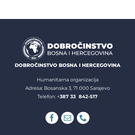
DOBROČINSTVO BOSNA I HERCEGOVINA
Humanitarna organizacija
Adresa: Bosanska 3, 71 000 Sarajevo
Telefon: +
387 33 842-517