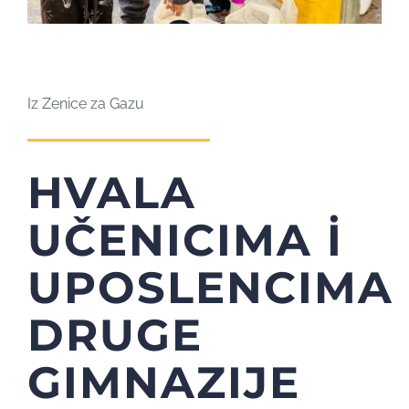
Iz Zenice za Gazu
HVALA
UČENICIMA İ
UPOSLENCIMA
DRUGE
GIMNAZIJE