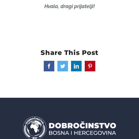
Hvala, dragi prijatelji!
Share This Post
Facebook
Twitter
LinkedIn
Pinterest