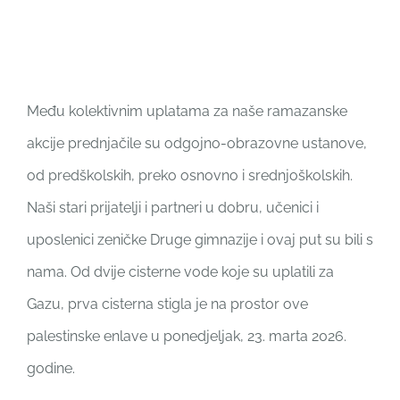
Među kolektivnim uplatama za naše ramazanske
akcije prednjačile su odgojno-obrazovne ustanove,
od predškolskih, preko osnovno i srednjoškolskih.
Naši stari prijatelji i partneri u dobru, učenici i
uposlenici zeničke Druge gimnazije i ovaj put su bili s
nama. Od dvije cisterne vode koje su uplatili za
Gazu, prva cisterna stigla je na prostor ove
palestinske enlave u ponedjeljak, 23. marta 2026.
godine.